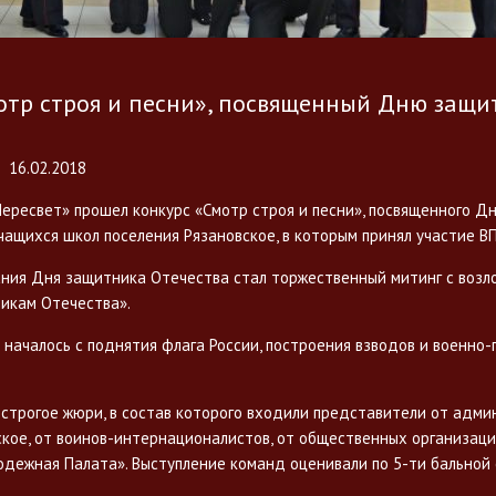
отр строя и песни», посвященный Дню защи
16.02.2018
Пересвет» прошел конкурс «Смотр строя и песни», посвященного 
ащихся школ поселения Рязановское, в которым принял участие ВП
ния Дня защитника Отечества стал торжественный митинг с возл
икам Отечества».
 началось с поднятия флага России, построения взводов и военно
 строгое жюри, в состав которого входили представители от адм
ское, от воинов-интернационалистов, от общественных организаци
одежная Палата». Выступление команд оценивали по 5-ти бальной 