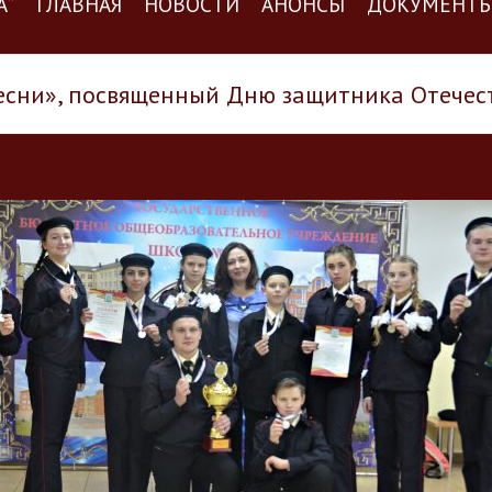
А”
ГЛАВНАЯ
НОВОСТИ
АНОНСЫ
ДОКУМЕНТ
песни», посвященный Дню защитника Отечес