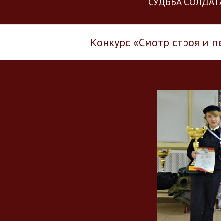
“СУДЬБА СОЛДАТ
Конкурс «Смотр строя и 