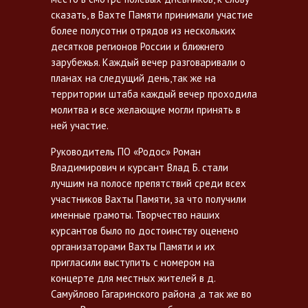
сказать, в Вахте Памяти принимали участие
более полусотни отрядов из нескольких
десятков регионов России и ближнего
зарубежья. Каждый вечер разговаривали о
планах на следущий день,так же на
территории штаба каждый вечер проходила
молитва и все желающие могли принять в
ней участие.
Руководитель ПО «Родос» Роман
Владимирович и курсант Влад Б. стали
лучшим на полосе препятствий среди всех
участников Вахты Памяти, за что получили
именные грамоты. Творчество наших
курсантов было по достоинству оценено
организаторами Вахты Памяти и их
пригласили выступить с номером на
концерте для местных жителей в д.
Самуйлово Гагаринского района ,а так же во