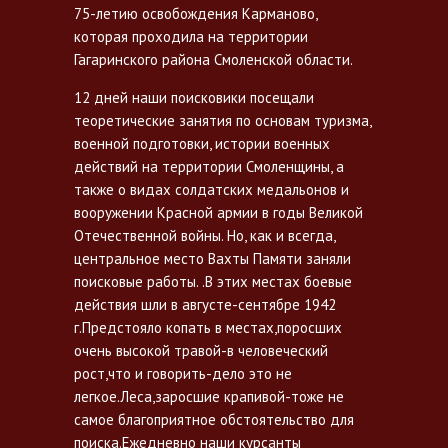
75-летию освобождения Карманово,
которая проходила на территории
Гагаринского района Смоленской области.
12 дней наши поисковики посещали
теоретические занятия по основам туризма,
военной подготовки, истории военных
действий на территории Смоленщины, а
также о видах солдатских медальонов и
вооружении Красной армии в годы Великой
Отечественной войны. Но, как и всегда,
центральное место Вахты Памяти заняли
поисковые работы. .В этих местах боевые
действия шли в августе-сентябре 1942
г.Предстояло копать в местах,поросших
очень высокой травой-в человеческий
рост,что и говорить-дело это не
легкое.Леса,заросшие крапивой-тоже не
самое благоприятное обстоятельство для
поиска.Ежедневно наши курсанты