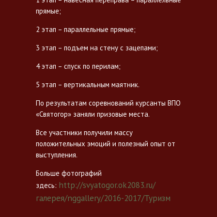
прямые;
2 этап – параллельные прямые;
3 этап – подъем на стену с зацепами;
4 этап – спуск по перилам;
5 этап – вертикальным маятник.
По результатам соревнований курсанты ВПО
«Святогор» заняли призовые места.
Все участники получили массу
положительных эмоций и полезный опыт от
выступления.
Больше фотографий
http://svyatogor.ok2083.ru/
здесь:
галерея/nggallery/2016-2017/Туризм