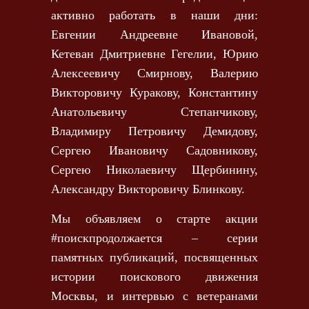
активно работать в наши дни:
Евгении Андреевне Ивановой,
Кетеван Дмитриевне Гегелии, Юрию
Алексеевичу Смирнову, Валерию
Викторовичу Куракову, Константину
Анатольевичу Степанчикову,
Владимиру Петровичу Демидову,
Сергею Ивановичу Садовникову,
Сергею Николаевичу Щербинину,
Александру Викторовичу Блинкову.
Мы объявляем о старте акции
#поискпродолжается – серии
памятных публикаций, посвященных
истории поискового движения
Москвы, и интервью с ветеранами