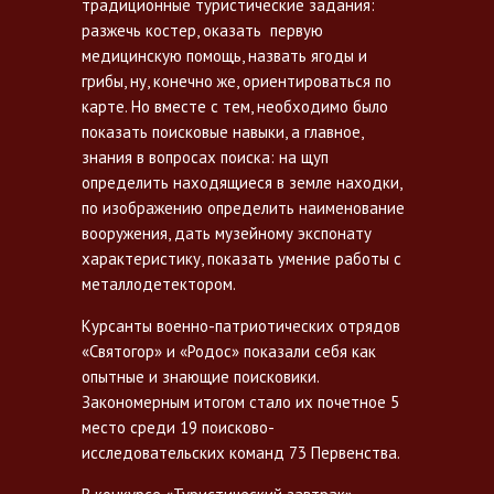
традиционные туристические задания:
разжечь костер, оказать первую
медицинскую помощь, назвать ягоды и
грибы, ну, конечно же, ориентироваться по
карте. Но вместе с тем, необходимо было
показать поисковые навыки, а главное,
знания в вопросах поиска: на щуп
определить находящиеся в земле находки,
по изображению определить наименование
вооружения, дать музейному экспонату
характеристику, показать умение работы с
металлодетектором.
Курсанты военно-патриотических отрядов
«Святогор» и «Родос» показали себя как
опытные и знающие поисковики.
Закономерным итогом стало их почетное 5
место среди 19 поисково-
исследовательских команд 73 Первенства.