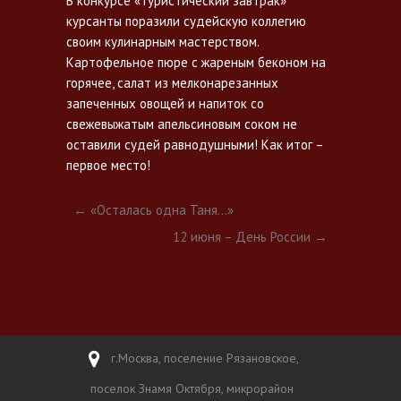
В конкурсе «Туристический завтрак»
курсанты поразили судейскую коллегию
своим кулинарным мастерством.
Картофельное пюре с жареным беконом на
горячее, салат из мелконарезанных
запеченных овощей и напиток со
свежевыжатым апельсиновым соком не
оставили судей равнодушными! Как итог –
первое место!
←
«Осталась одна Таня…»
12 июня – День России
→
г.Москва, поселение Рязановское,
поселок Знамя Октября, микрорайон