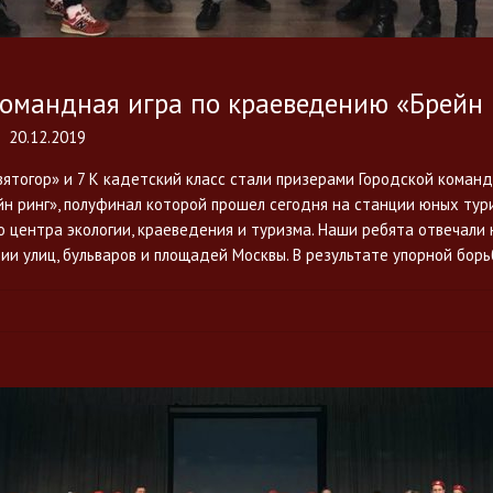
командная игра по краеведению «Брейн 
20.12.2019
ятогор» и 7 К кадетский класс стали призерами Городской команд
н ринг», полуфинал которой прошел сегодня на станции юных тур
 центра экологии, краеведения и туризма. Наши ребята отвечали 
ии улиц, бульваров и площадей Москвы. В результате упорной бо