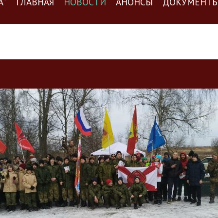
А”
ГЛАВНАЯ
НОВОСТИ
АНОНСЫ
ДОКУМЕНТ