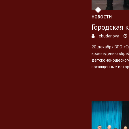
НОВОСТИ
Городская 
ebudanova
20 декабря ВПО «Св
краеведению «Брей
детско-юношеского
посвященные истор