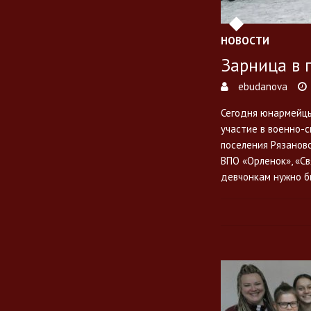
НОВОСТИ
Зарница в 
ebudanova
Сегодня юнармейцы
участие в военно-
поселения Рязанов
ВПО «Орленок», «Св
девчонкам нужно 