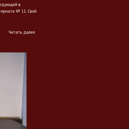
ведующей в
тернате № 11. Свой
Читать далее