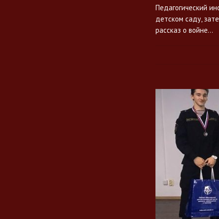
Педагогический ин
детском саду, зат
рассказ о войне…