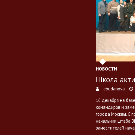
НОВОСТИ
Школа акти
ebudanova
16 декабря на баз
командиров и заме
города Москвы. С 
начальник штаба В
заместителей нач