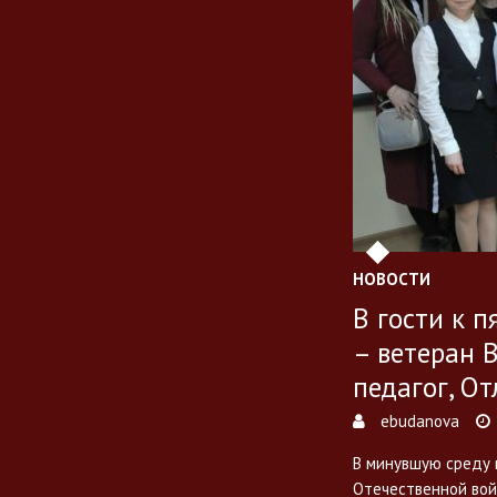
НОВОСТИ
В гости к 
– ветеран 
педагог, О
ebudanova
В минувшую среду в
Отечественной войн