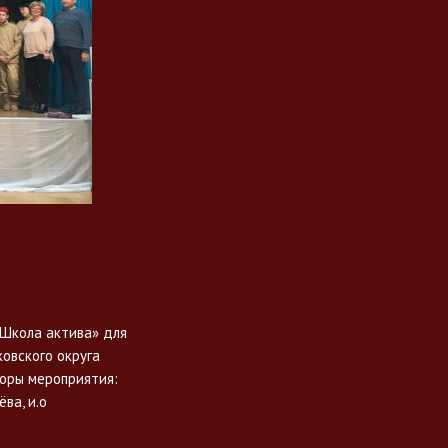
«Школа актива» для
овского округа
торы мероприятия:
ва, и.о