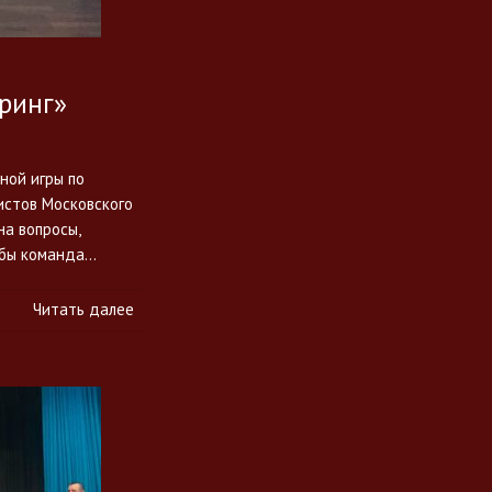
ринг»
ной игры по
истов Московского
на вопросы,
рьбы команда…
Читать далее