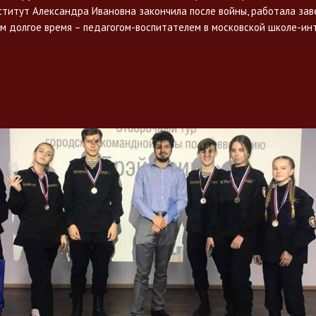
ститут Александра Ивановна закончила после войны, работала за
ем долгое время – педагогом-воспитателем в московской школе-ин